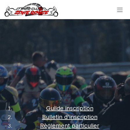
Skip to Content
Guilde inscription
Bulletin d'inscription
Règlement particulier