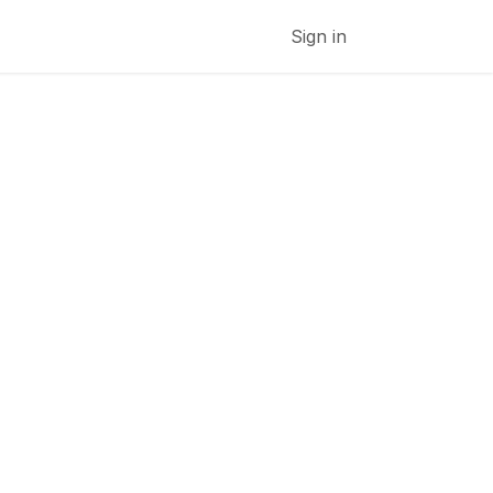
s de
Sign in