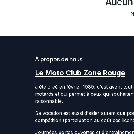
Aucun 
N
À propos de nous
Le Moto Club Zone Rouge
a été créé en février 1989, c'est avant tou
motards et qui permet à ceux qui souhaitent 
raisonnable.
Sa vocation est aussi d'aider autant que po
compétition (participation au coût des licen
Journées portes ouvertes et d'entraînement