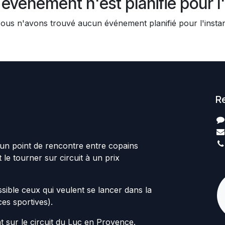
événement n'est planifié pour l'
ous n'avons trouvé aucun événement planifié pour l'instan
R
t un point de rencontre entre copains
le tourner sur circuit à un prix
ssible ceux qui veulent se lancer dans la
ces sportives).
 sur le circuit du Luc en Provence.